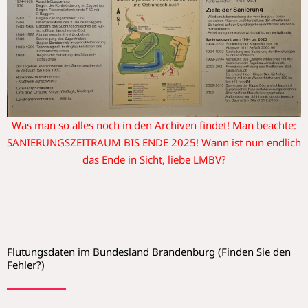
Was man so alles noch in den Archiven findet! Man beachte:
SANIERUNGSZEITRAUM BIS ENDE 2025! Wann ist nun endlich
das Ende in Sicht, liebe LMBV?
Flutungsdaten im Bundesland Brandenburg (Finden Sie den
Fehler?)