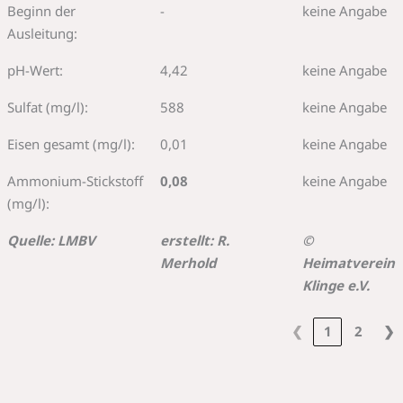
Beginn der
-
keine Angabe
Ausleitung:
pH-Wert:
4,42
keine Angabe
Sulfat (mg/l):
588
keine Angabe
Eisen gesamt (mg/l):
0,01
keine Angabe
Ammonium-Stickstoff
0,08
keine Angabe
(mg/l):
Quelle: LMBV
erstellt: R.
©
Merhold
Heimatverein
Klinge e.V.
❮
1
2
❯