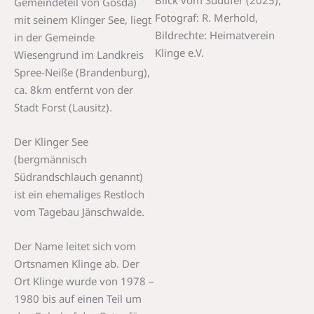
Gemeindeteil von Gosda)
Fotograf: R. Merhold,
mit seinem Klinger See, liegt
Bildrechte: Heimatverein
in der Gemeinde
Klinge e.V.
Wiesengrund im Landkreis
Spree-Neiße (Brandenburg),
ca. 8km entfernt von der
Stadt Forst (Lausitz).
Der Klinger See
(bergmännisch
Südrandschlauch genannt)
ist ein ehemaliges Restloch
vom Tagebau Jänschwalde.
Der Name leitet sich vom
Ortsnamen Klinge ab. Der
Ort Klinge wurde von 1978 –
1980 bis auf einen Teil um