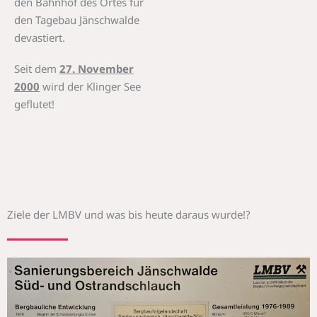
den Bahnhof des Ortes für
den Tagebau Jänschwalde
devastiert.
Seit dem
27. November
2000
wird der Klinger See
geflutet!
Ziele der LMBV und was bis heute daraus wurde!?