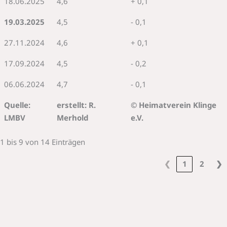
18.06.2025
4,6
+ 0,1
19.03.2025
4,5
- 0,1
27.11.2024
4,6
+ 0,1
17.09.2024
4,5
- 0,2
06.06.2024
4,7
- 0,1
Quelle:
erstellt: R.
© Heimatverein Klinge
LMBV
Merhold
e.V.
1 bis 9 von 14 Einträgen
❮
1
2
❯