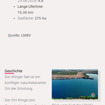
25.06.2026:
4,8
Länge Uferlinie:
15,38 km
Seefläche:
275 ha
Quelle: LMBV
Geschichte
Der Klinger See ist ein
künftiger naturbelassener
Ort der Erholung.
Der Ort Klinge (ein
Blick vom Südufer (2025),