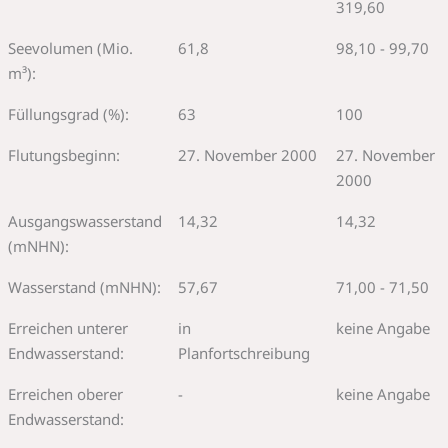
319,60
Seevolumen (Mio.
61,8
98,10 - 99,70
m³):
Füllungsgrad (%):
63
100
Flutungsbeginn:
27. November 2000
27. November
2000
Ausgangswasserstand
14,32
14,32
(mNHN):
Wasserstand (mNHN):
57,67
71,00 - 71,50
Erreichen unterer
in
keine Angabe
Endwasserstand:
Planfortschreibung
Erreichen oberer
-
keine Angabe
Endwasserstand: