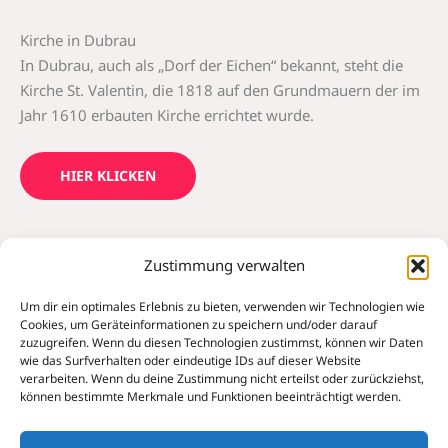
Kirche in Dubrau
In Dubrau, auch als „Dorf der Eichen“ bekannt, steht die
Kirche St. Valentin, die 1818 auf den Grundmauern der im
Jahr 1610 erbauten Kirche errichtet wurde.
HIER KLICKEN
Zustimmung verwalten
…
Um dir ein optimales Erlebnis zu bieten, verwenden wir Technologien wie
Die Seite ist in Arbeit…
Cookies, um Geräteinformationen zu speichern und/oder darauf
zuzugreifen. Wenn du diesen Technologien zustimmst, können wir Daten
wie das Surfverhalten oder eindeutige IDs auf dieser Website
verarbeiten. Wenn du deine Zustimmung nicht erteilst oder zurückziehst,
HIER KLICKEN
können bestimmte Merkmale und Funktionen beeinträchtigt werden.