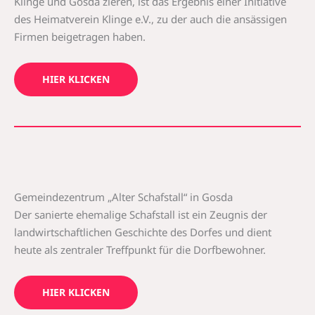
Klinge und Gosda zieren, ist das Ergebnis einer Initiative
des Heimatverein Klinge e.V., zu der auch die ansässigen
Firmen beigetragen haben.
HIER KLICKEN
Gemeindezentrum „Alter Schafstall“ in Gosda
Der sanierte ehemalige Schafstall ist ein Zeugnis der
landwirtschaftlichen Geschichte des Dorfes
und dient
heute
als zentraler Treffpunkt für die Dorfbewohner.
HIER KLICKEN