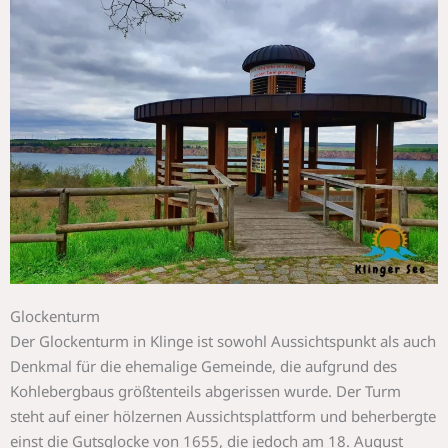
Glockenturm
Der Glockenturm in Klinge ist sowohl Aussichtspunkt als auch
Denkmal für die ehemalige Gemeinde, die aufgrund des
Kohlebergbaus größtenteils abgerissen wurde. Der Turm
steht auf einer hölzernen Aussichtsplattform und beherbergte
einst die Gutsglocke von 1655, die jedoch am 18. August