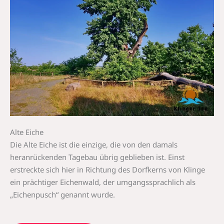
Alte Eiche
Die Alte Eiche ist die einzige, die von den damals
heranrückenden Tagebau übrig geblieben ist. Einst
erstreckte sich hier in Richtung des Dorfkerns von Klinge
ein prächtiger Eichenwald, der umgangssprachlich als
„Eichenpusch“ genannt wurde.