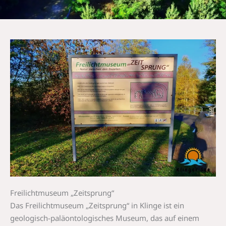
Freilichtmuseum „Zeitsprung“
Das Freilichtmuseum „Zeitsprung“ in Klinge ist ein
geologisch-paläontologisches Museum, das auf einem