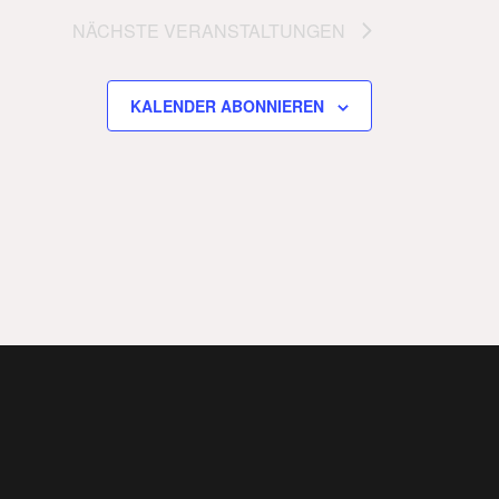
NÄCHSTE
VERANSTALTUNGEN
KALENDER ABONNIEREN