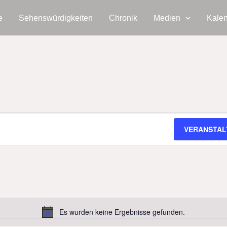
e
Sehenswürdigkeiten
Chronik
Medien
Kale
VERANSTAL
Es wurden keine Ergebnisse gefunden.
Hinweis