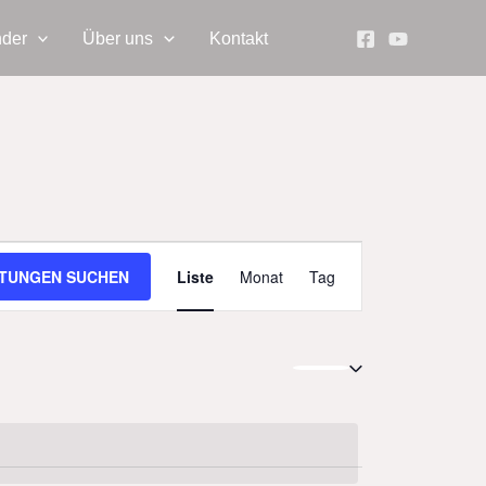
nder
Über uns
Kontakt
Veranstaltung
TUNGEN SUCHEN
Liste
Monat
Tag
Ansichten-
Navigation