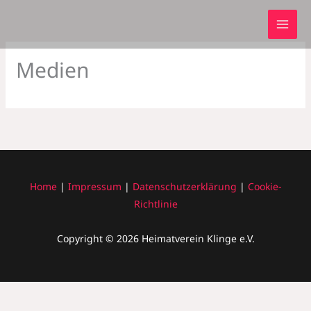
Zum
Inhalt
springen
Medien
Home
|
Impressum
|
Datenschutzerklärung
|
Cookie-
Richtlinie
Copyright © 2026 Heimatverein Klinge e.V.