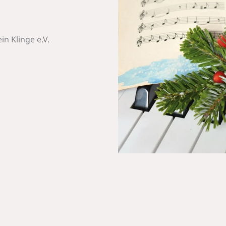
n Klinge e.V.