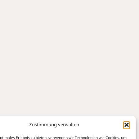
Zustimmung verwalten
optimales Erlebnis zu bieten, verwenden wir Technologien wie Cookies, um