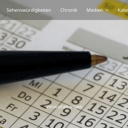
Sehenswürdigkeiten
Chronik
Medien
Kale
Veranstaltungen